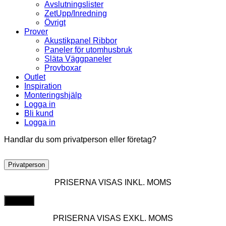
Avslutningslister
ZetUpp/Inredning
Övrigt
Prover
Akustikpanel Ribbor
Paneler för utomhusbruk
Släta Väggpaneler
Provboxar
Outlet
Inspiration
Monteringshjälp
Logga in
Bli kund
Logga in
Handlar du som privatperson eller företag?
Privatperson
PRISERNA VISAS INKL. MOMS
PRISERNA VISAS EXKL. MOMS