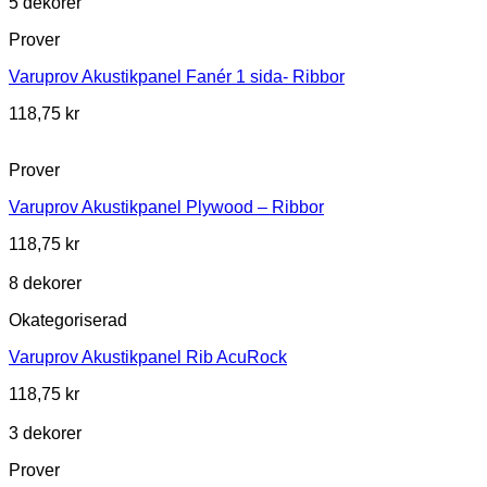
5 dekorer
Prover
Varuprov Akustikpanel Fanér 1 sida- Ribbor
118,75
kr
Prover
Varuprov Akustikpanel Plywood – Ribbor
118,75
kr
8 dekorer
Okategoriserad
Varuprov Akustikpanel Rib AcuRock
118,75
kr
3 dekorer
Prover