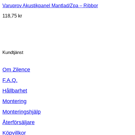
Varuprov Akustikpanel Mantlad/Zpa – Ribbor
118,75
kr
Kundtjänst
Om Zilence
F.A.Q.
Hållbarhet
Montering
Monteringshjälp
Återförsäljare
Köpvillkor