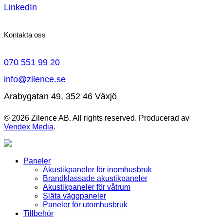
LinkedIn
Kontakta oss
070 551 99 20
info@zilence.se
Arabygatan 49, 352 46 Växjö
© 2026 Zilence AB. All rights reserved. Producerad av
Vendex Media
.
Paneler
Akustikpaneler för inomhusbruk
Brandklassade akustikpaneler
Akustikpaneler för våtrum
Släta väggpaneler
Paneler för utomhusbruk
Tillbehör