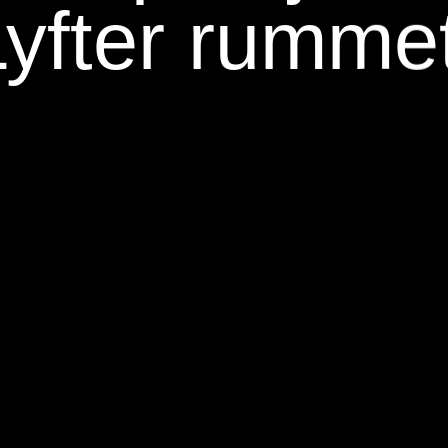
Lyfter rummet