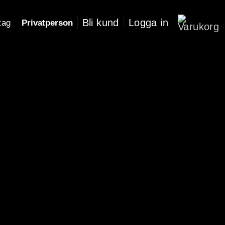
Bli kund
Logga in
Privatperson