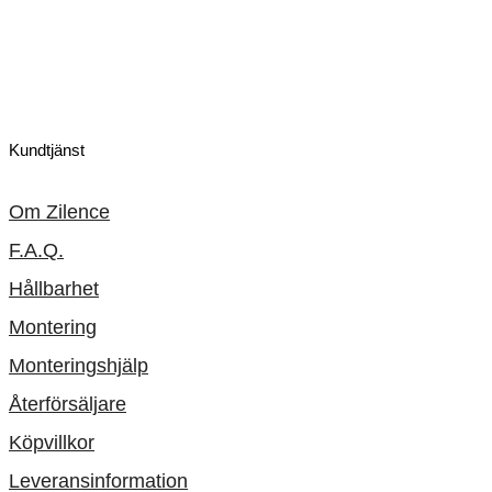
Kundtjänst
Om Zilence
F.A.Q.
Hållbarhet
Montering
Monteringshjälp
Återförsäljare
Köpvillkor
Leveransinformation