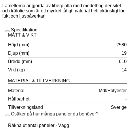
Lamellerna är gjorda av fiberplatta med medelhög densitet
och träfolie som är ett mycket tåligt material helt okänsligt för
fukt och ljuspåverkan.
Specifikation
MÅTT & VIKT
Höjd (mm)
2580
Djup (mm)
19
Bredd (mm)
610
Vikt (kg)
14
MATERIAL & TILLVERKNING
Material
Mdf/Polyester
Hållbarhet
-
Tillverkningsland
Sverige
Osäker på hur många paneler du behöver?
Räkna ut antal paneler - Vägg