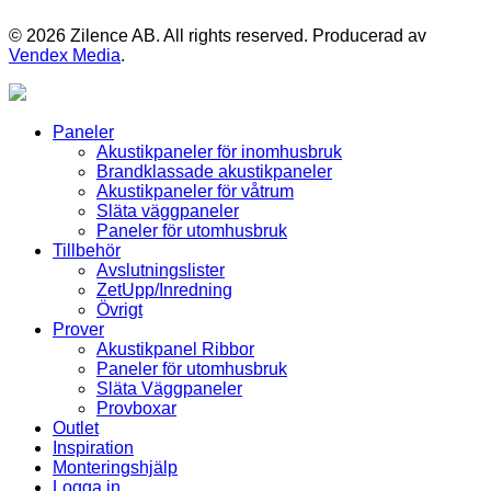
© 2026 Zilence AB. All rights reserved. Producerad av
Vendex Media
.
Paneler
Akustikpaneler för inomhusbruk
Brandklassade akustikpaneler
Akustikpaneler för våtrum
Släta väggpaneler
Paneler för utomhusbruk
Tillbehör
Avslutningslister
ZetUpp/Inredning
Övrigt
Prover
Akustikpanel Ribbor
Paneler för utomhusbruk
Släta Väggpaneler
Provboxar
Outlet
Inspiration
Monteringshjälp
Logga in