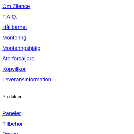
Om Zilence
F.A.Q.
Hållbarhet
Montering
Monteringshjälp
Återförsäljare
Köpvillkor
Leveransinformation
Produkter
Paneler
Tillbehör