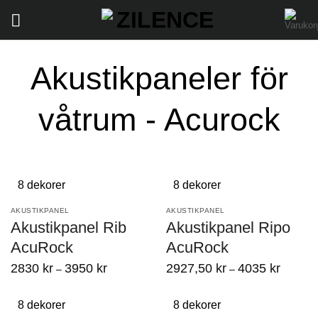
Akustikpaneler för
våtrum - Acurock
8 dekorer
8 dekorer
AKUSTIKPANEL
AKUSTIKPANEL
Akustikpanel Rib
Akustikpanel Ripo
AcuRock
AcuRock
2830
kr
3950
kr
2927,50
kr
4035
kr
–
–
8 dekorer
8 dekorer