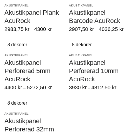
AKUSTIKPANEL
AKUSTIKPANEL
Akustikpanel Plank
Akustikpanel
AcuRock
Barcode AcuRock
2983,75
kr
4300
kr
2907,50
kr
4036,25
kr
–
–
8 dekorer
8 dekorer
AKUSTIKPANEL
AKUSTIKPANEL
Akustikpanel
Akustikpanel
Perforerad 5mm
Perforerad 10mm
AcuRock
AcuRock
4400
kr
5272,50
kr
3930
kr
4812,50
kr
–
–
8 dekorer
AKUSTIKPANEL
Akustikpanel
Perforerad 32mm