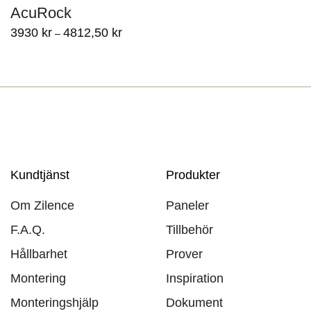
AcuRock
3930
kr
4812,50
kr
–
Kundtjänst
Produkter
Om Zilence
Paneler
F.A.Q.
Tillbehör
Hållbarhet
Prover
Montering
Inspiration
Monteringshjälp
Dokument